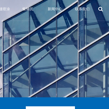
速喷涂
银轴瓦
新闻中心
联系我们