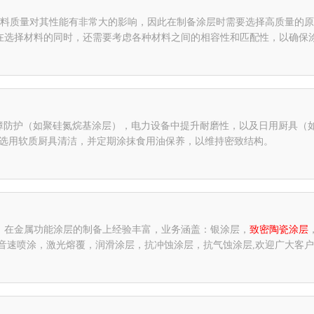
材料质量对其性能有非常大的影响，因此在制备涂层时需要选择高质量的
在选择材料的同时，还需要考虑各种材料之间的相容性和匹配性，以确保
热障防护（如聚硅氮烷基涂层），电力设备中提升耐磨性，以及日用厨具
先选用软质厨具清洁，并定期涂抹食用油保养，以维持密致结构。
，在金属功能涂层的制备上经验丰富，业务涵盖：银涂层，
致密陶瓷涂层
音速喷涂，激光熔覆，润滑涂层，抗冲蚀涂层，抗气蚀涂层,欢迎广大客户