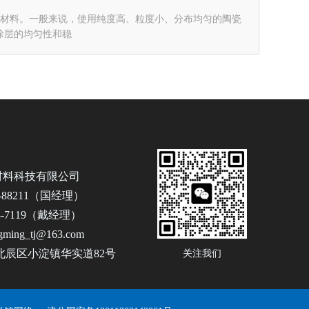
原材料。一般来说，使用纯度高、粒度小、分布均匀的陶瓷
涂层的均匀性和稳
材料科技有限公司
2-88211（国经理）
54-7119（戴经理）
ming_tj@163.com
北辰区小淀镇华实道82号
关注我们