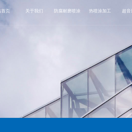
站首页
关于我们
防腐耐磨喷涂
热喷涂加工
超音