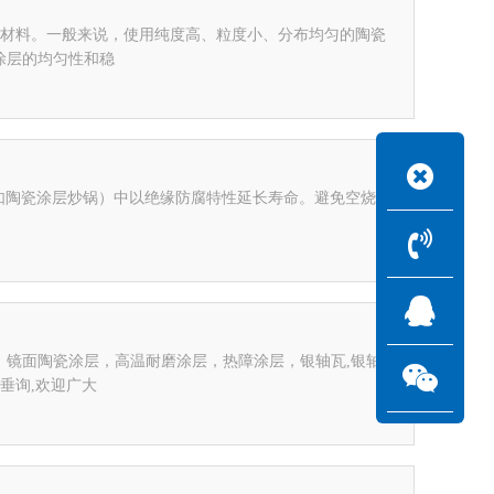
原材料。一般来说，使用纯度高、粒度小、分布均匀的陶瓷
涂层的均匀性和稳
（如陶瓷涂层炒锅）中以绝缘防腐特性延长寿命。避免空烧或
，镜面陶瓷涂层，高温耐磨涂层，热障涂层，银轴瓦,银轴
垂询,欢迎广大