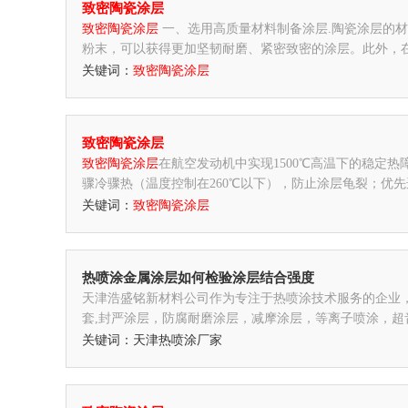
致密陶瓷涂层
致密陶瓷涂层
一、选用高质量材料制备涂层.陶瓷涂层的
粉末，可以获得更加坚韧耐磨、紧密致密的涂层。此外，
关键词：
致密陶瓷涂层
致密陶瓷涂层
致密陶瓷涂层
在航空发动机中实现1500℃高温下的稳定
骤冷骤热（温度控制在260℃以下），防止涂层龟裂；优
关键词：
致密陶瓷涂层
热喷涂金属涂层如何检验涂层结合强度
天津浩盛铭新材料公司作为专注于热喷涂技术服务的企业
套,封严涂层，防腐耐磨涂层，减摩涂层，等离子喷涂，超
关键词：天津热喷涂厂家