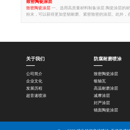
致密陶瓷涂层
致密陶瓷涂层
一、选用高质量材料制备涂层.陶瓷涂层的
粉末，可以获得更加坚韧耐磨、紧密致密的涂层。此外，
关于我们
防腐耐磨喷涂
公司简介
致密陶瓷涂层
企业文化
银轴瓦
发展历程
高温耐磨涂层
超音速喷涂
减摩涂层
封严涂层
镜面陶瓷涂层