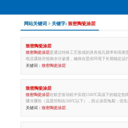
网站关键词 > 关键字:
致密陶瓷涂层
致密陶瓷涂层
致密陶瓷涂层
是通过特殊工艺形成的具有低孔隙率和高密
电流通路并抵御水分渗透，确保在恶劣环境下长期稳定运
关键词：
致密陶瓷涂层
致密陶瓷涂层
致密陶瓷涂层
在航空发动机中实现1500℃高温下的稳定
骤冷骤热（温度控制在260℃以下），防止涂层龟裂；优
关键词：
致密陶瓷涂层