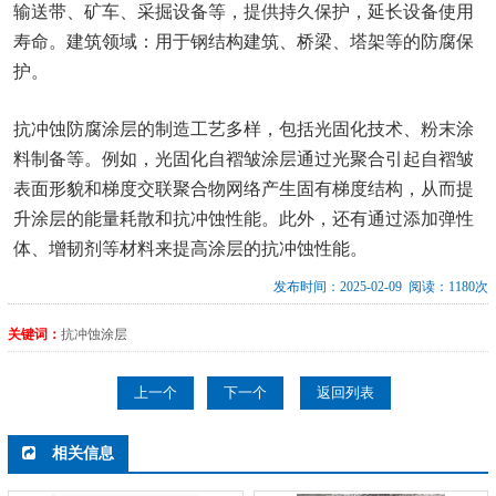
输送带、矿车、采掘设备等，提供持久保护，延长设备使用
寿命。建筑领域：用于钢结构建筑、桥梁、塔架等的防腐保
护。
抗冲蚀防腐涂层的制造工艺多样，包括光固化技术、粉末涂
料制备等。例如，光固化自褶皱涂层通过光聚合引起自褶皱
表面形貌和梯度交联聚合物网络产生固有梯度结构，从而提
升涂层的能量耗散和抗冲蚀性能。此外，还有通过添加弹性
体、增韧剂等材料来提高涂层的抗冲蚀性能。
发布时间：2025-02-09 阅读：1180次
关键词：
抗冲蚀涂层
上一个
下一个
返回列表
相关信息