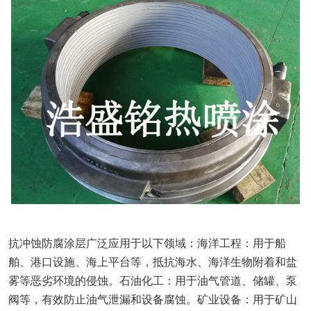
抗冲蚀防腐涂层广泛应用于以下领域：海洋工程：用于船
舶、港口设施、海上平台等，抵抗海水、海洋生物附着和盐
雾等恶劣环境的侵蚀。石油化工：用于油气管道、储罐、泵
阀等，有效防止油气泄漏和设备腐蚀。矿业设备：用于矿山